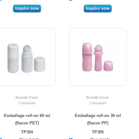
Bouteille D'anti-
Bouteille D'anti-
Transpirant
Transpirant
Emballage roll-on 60 ml
Emballage roll-on 30 ml
(flacon PET)
(flacon PP)
TP304
TP305