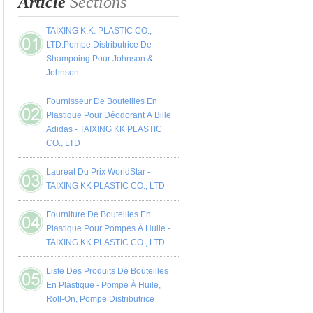
Article
Sections
TAIXING K.K. PLASTIC CO.,
LTD.Pompe Distributrice De
Shampoing Pour Johnson &
Johnson
Fournisseur De Bouteilles En
Plastique Pour Déodorant À Bille
Adidas - TAIXING KK PLASTIC
CO., LTD
Lauréat Du Prix WorldStar -
TAIXING KK PLASTIC CO., LTD
Fourniture De Bouteilles En
Plastique Pour Pompes À Huile -
TAIXING KK PLASTIC CO., LTD
Liste Des Produits De Bouteilles
En Plastique - Pompe À Huile,
Roll-On, Pompe Distributrice