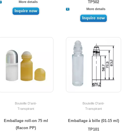
TP502
More details
More details
Bouteille D'anti-
Bouteille D'anti-
Transpirant
Transpirant
Emballage roll-on 75 ml
Emballage à bille (01-15 ml)
(flacon PP)
TP101