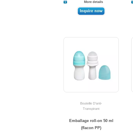
More details
Bouteille D'anti-
Transpirant
Emballage roll-on 50 ml
(flacon PP)