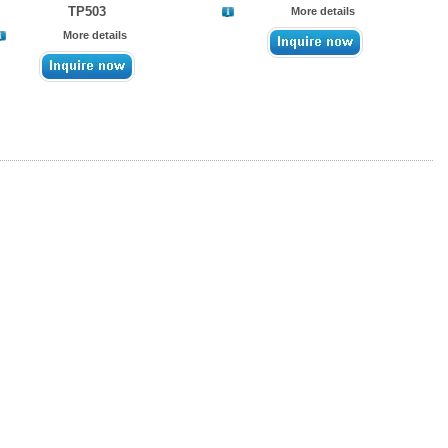
TP503
More details
More details