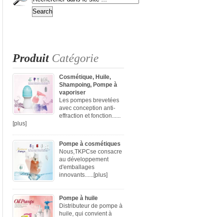
Produit
Catégorie
Cosmétique, Huile,
Shampoing, Pompe à
vaporiser
Les pompes brevetées
avec conception anti-
effraction et fonction......
[plus]
Pompe à cosmétiques
Nous,TKPCse consacre
au développement
d'emballages
innovants......
[plus]
Pompe à huile
Distributeur de pompe à
huile, qui convient à