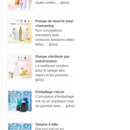
toutes sortes......
[plus]
Pompe de douche pour
shampoing
Nos conceptions
brevetées avec
certaines fonctions utiles
telles......
[plus]
Pompe stérilisée par
pulvérisation
La meilleure solution
pour le lavage des
mains et les produits......
[plus]
Emballage roll-on
Conception d'emballage
roll-on en plastique haut
de gamme avec......
[plus]
Volume à bille
Flacons roll-on en