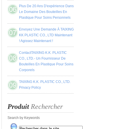
Plus De 20 Ans D'expérience Dans
Le Domaine Des Bouteilles En
Plastique Pour Soins Personnels
Envoyez Une Demande À TAIXING
KK PLASTIC CO., LTD Maintenant
! Agissez Maintenant !
ContactTAIXING K.K. PLASTIC
CO., LTD.- Un Fournisseur De
Bouteilles En Plastique Pour Soins
Corporels
TAIXING K.K. PLASTIC CO., LTD.
Privacy Policy
Produit
Rechercher
Search by Keywords