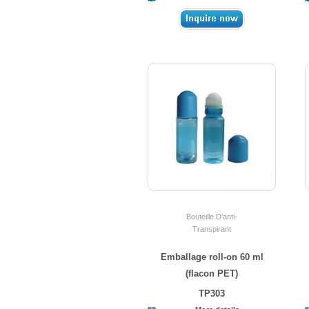
Bouteille D'anti-
Transpirant
Emballage roll-on 60 ml
(flacon PET)
TP303