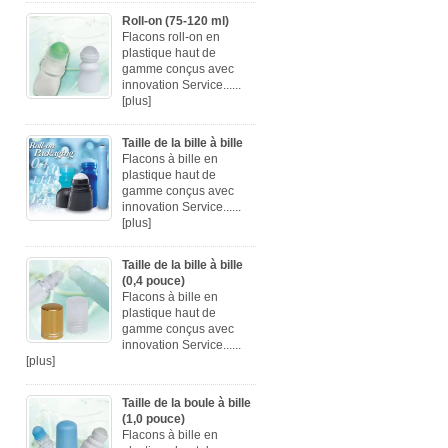
Roll-on (75-120 ml)
Flacons roll-on en
plastique haut de
gamme conçus avec
innovation Service......
[plus]
Taille de la bille à bille
Flacons à bille en
plastique haut de
gamme conçus avec
innovation Service......
[plus]
Taille de la bille à bille
(0,4 pouce)
Flacons à bille en
plastique haut de
gamme conçus avec
innovation Service......
[plus]
Taille de la boule à bille
(1,0 pouce)
Flacons à bille en