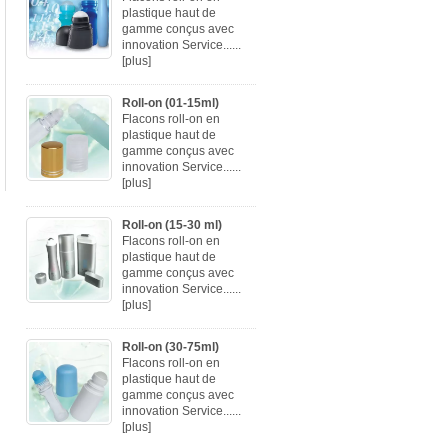
plastique haut de
gamme conçus avec
innovation Service......
[plus]
Roll-on (01-15ml)
Flacons roll-on en
plastique haut de
gamme conçus avec
innovation Service......
[plus]
Roll-on (15-30 ml)
Flacons roll-on en
plastique haut de
gamme conçus avec
innovation Service......
[plus]
Roll-on (30-75ml)
Flacons roll-on en
plastique haut de
gamme conçus avec
innovation Service......
[plus]