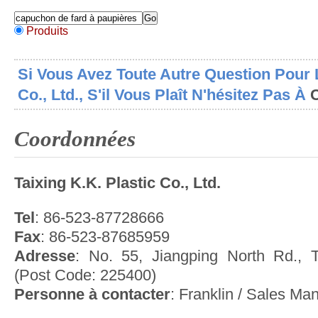
Produits
Si Vous Avez Toute Autre Question Pour L
Co., Ltd., S'il Vous Plaît N'hésitez Pas À
Coordonnées
Taixing K.K. Plastic Co., Ltd.
Tel
: 86-523-87728666
Fax
: 86-523-87685959
Adresse
: No. 55, Jiangping North Rd., T
(Post Code: 225400)
Personne à contacter
: Franklin / Sales Ma