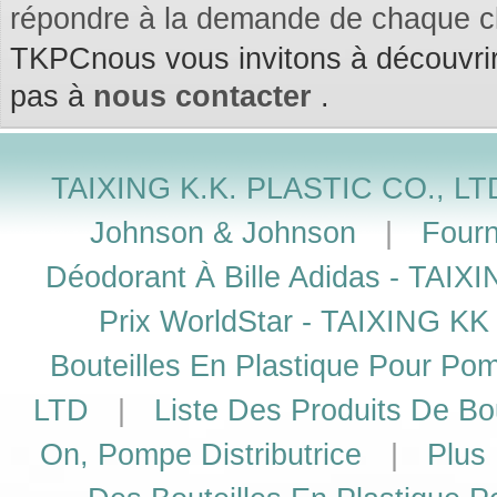
répondre à la demande de chaque cl
TKPCnous vous invitons à découvrir 
pas à
nous contacter
.
TAIXING K.K. PLASTIC CO., LTD
Johnson & Johnson
|
Fourn
Déodorant À Bille Adidas - TAI
Prix WorldStar - TAIXING K
Bouteilles En Plastique Pour P
LTD
|
Liste Des Produits De Bou
On, Pompe Distributrice
|
Plus