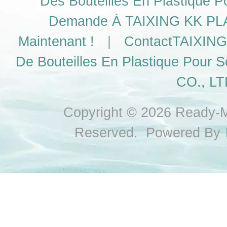
Des Bouteilles En Plastique P
Demande À TAIXING KK PLAS
Maintenant !
|
ContactTAIXING
De Bouteilles En Plastique Pour S
CO., LT
Copyright © 2026 Ready-Ma
Reserved. Powered By