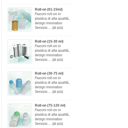
Roll-on (01-15ml)
Flaconi roll-on in
plastica di alta qualità,
design innovativo
Servizio......
[di più]
Roll-on (15-30 ml)
Flaconi roll-on in
plastica di alta qualità,
design innovativo
Servizio......
[di più]
Roll-on (30-75 ml)
Flaconi roll-on in
plastica di alta qualità,
design innovativo
Servizio......
[di più]
Roll-on (75-120 ml)
Flaconi roll-on in
plastica di alta qualità,
design innovativo
Servizio......
[di più]