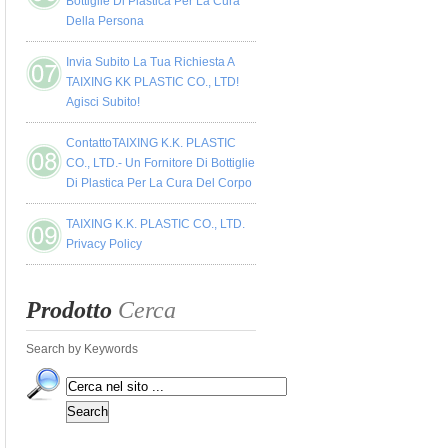
Bottiglie Di Plastica Per La Cura
Della Persona
Invia Subito La Tua Richiesta A
TAIXING KK PLASTIC CO., LTD!
Agisci Subito!
ContattoTAIXING K.K. PLASTIC
CO., LTD.- Un Fornitore Di Bottiglie
Di Plastica Per La Cura Del Corpo
TAIXING K.K. PLASTIC CO., LTD.
Privacy Policy
Prodotto
Cerca
Search by Keywords