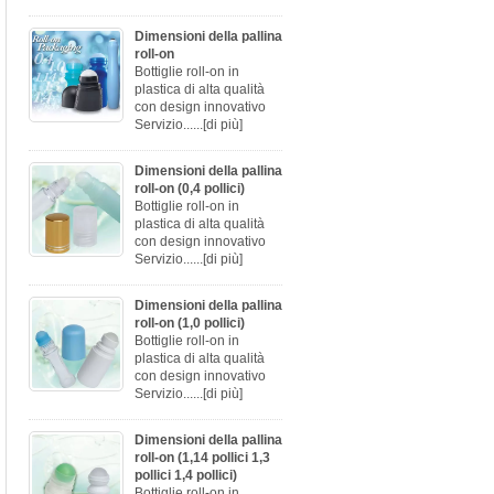
Dimensioni della pallina
roll-on
Bottiglie roll-on in
plastica di alta qualità
con design innovativo
Servizio......
[di più]
Dimensioni della pallina
roll-on (0,4 pollici)
Bottiglie roll-on in
plastica di alta qualità
con design innovativo
Servizio......
[di più]
Dimensioni della pallina
roll-on (1,0 pollici)
Bottiglie roll-on in
plastica di alta qualità
con design innovativo
Servizio......
[di più]
Dimensioni della pallina
roll-on (1,14 pollici 1,3
pollici 1,4 pollici)
Bottiglie roll-on in