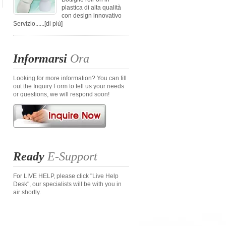
plastica di alta qualità
con design innovativo
Servizio......
[di più]
Informarsi
Ora
Looking for more information? You can fill
out the Inquiry Form to tell us your needs
or questions, we will respond soon!
Ready
E-Support
For LIVE HELP, please click "Live Help
Desk", our specialists will be with you in
air shortly.