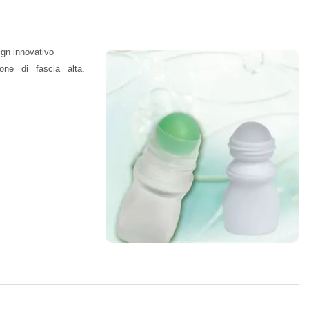
sign innovativo
ione di fascia alta.