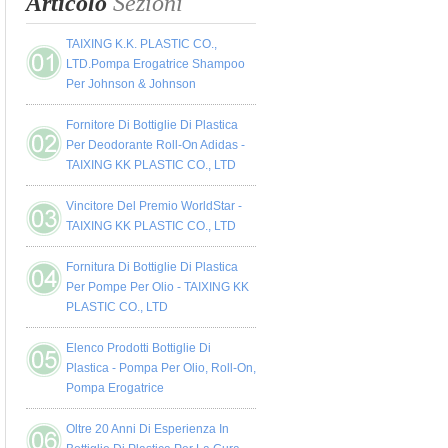
Articolo
Sezioni
TAIXING K.K. PLASTIC CO.,
LTD.Pompa Erogatrice Shampoo
Per Johnson & Johnson
Fornitore Di Bottiglie Di Plastica
Per Deodorante Roll-On Adidas -
TAIXING KK PLASTIC CO., LTD
Vincitore Del Premio WorldStar -
TAIXING KK PLASTIC CO., LTD
Fornitura Di Bottiglie Di Plastica
Per Pompe Per Olio - TAIXING KK
PLASTIC CO., LTD
Elenco Prodotti Bottiglie Di
Plastica - Pompa Per Olio, Roll-On,
Pompa Erogatrice
Oltre 20 Anni Di Esperienza In