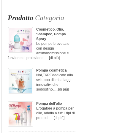
Prodotto
Categoria
Cosmetico, Olio,
Shampoo, Pompa
Spray
Le pompe brevettate
con design
antimanomissione e
funzione di protezione......
[di più]
Pompa cosmetica
Noi,TKPCdedicato allo
sviluppo di imballaggi
innovativi che
soddisfino......
[di più]
Pompa dell'olio
Erogatore a pompa per
olio, adatto a tutti i tipi di
prodotti......
[di più]