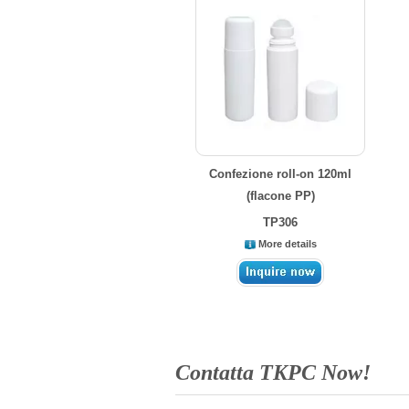
Confezione roll-on 120ml
(flacone PP)
TP306
More details
Contatta TKPC Now!