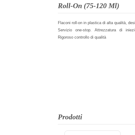
Roll-On (75-120 Ml)
Flaconi roll-on in plastica di alta qualità, de
Servizio one-stop. Attrezzatura di iniez
Rigoroso controllo di qualità
Prodotti