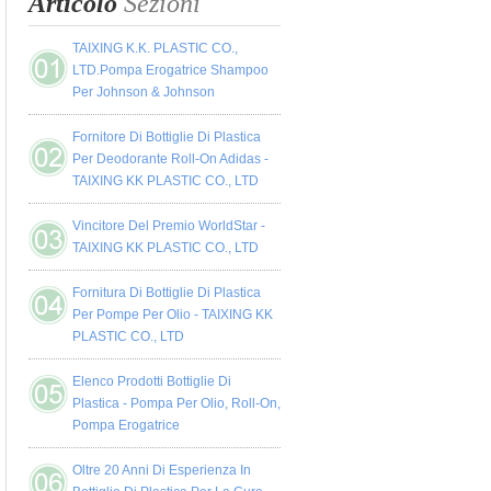
Articolo
Sezioni
TAIXING K.K. PLASTIC CO.,
LTD.Pompa Erogatrice Shampoo
Per Johnson & Johnson
Fornitore Di Bottiglie Di Plastica
Per Deodorante Roll-On Adidas -
TAIXING KK PLASTIC CO., LTD
Vincitore Del Premio WorldStar -
TAIXING KK PLASTIC CO., LTD
Fornitura Di Bottiglie Di Plastica
Per Pompe Per Olio - TAIXING KK
PLASTIC CO., LTD
Elenco Prodotti Bottiglie Di
Plastica - Pompa Per Olio, Roll-On,
Pompa Erogatrice
Oltre 20 Anni Di Esperienza In