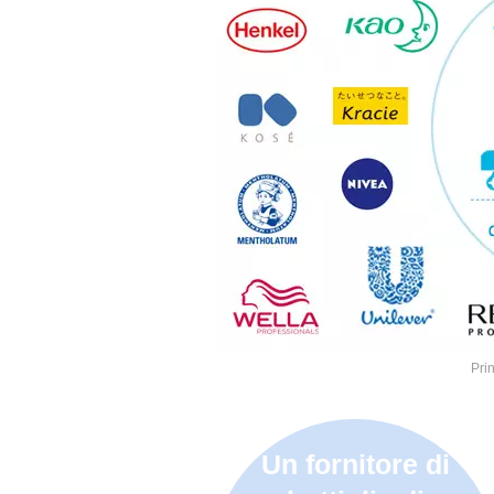
Pri
Un fornitore di