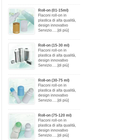
Roll-on (01-15ml)
Flaconi roll-on in
plastica di alta qualità,
design innovativo
Servizio......
[di più]
Roll-on (15-30 ml)
Flaconi roll-on in
plastica di alta qualità,
design innovativo
Servizio......
[di più]
Roll-on (30-75 ml)
Flaconi roll-on in
plastica di alta qualità,
design innovativo
Servizio......
[di più]
Roll-on (75-120 ml)
Flaconi roll-on in
plastica di alta qualità,
design innovativo
Servizio......
[di più]