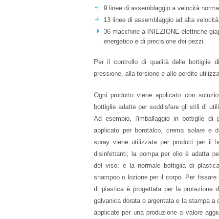
9 linee di assemblaggio a velocità normal
13 linee di assemblaggio ad alta velocità
36 macchine a INIEZIONE elettriche giap
energetico e di precisione dei pezzi.
Per il controllo di qualità delle bottiglie
pressione, alla torsione e alle perdite utiliz
Ogni prodotto viene applicato con soluzio
bottiglie adatte per soddisfare gli stili di ut
Ad esempio, l'imballaggio in bottiglie di p
applicato per borotalco, crema solare e 
spray viene utilizzata per prodotti per il 
disinfettanti; la pompa per olio è adatta pe
del viso; e la normale bottiglia di plastic
shampoo o lozione per il corpo. Per fissare la
di plastica è progettata per la protezione 
galvanica dorata o argentata e la stampa a
applicate per una produzione a valore aggiu