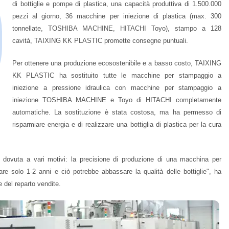
di bottiglie e pompe di plastica, una capacità produttiva di 1.500.000
pezzi al giorno, 36 macchine per iniezione di plastica (max. 300
tonnellate, TOSHIBA MACHINE, HITACHI Toyo), stampo a 128
cavità, TAIXING KK PLASTIC promette consegne puntuali.
Per ottenere una produzione ecosostenibile e a basso costo, TAIXING
KK PLASTIC ha sostituito tutte le macchine per stampaggio a
iniezione a pressione idraulica con macchine per stampaggio a
iniezione TOSHIBA MACHINE e Toyo di HITACHI completamente
automatiche. La sostituzione è stata costosa, ma ha permesso di
risparmiare energia e di realizzare una bottiglia di plastica per la cura
 è dovuta a vari motivi: la precisione di produzione di una macchina per
re solo 1-2 anni e ciò potrebbe abbassare la qualità delle bottiglie", ha
 del reparto vendite.