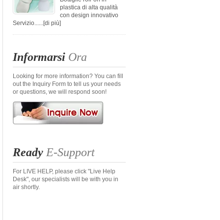
plastica di alta qualità
con design innovativo
Servizio......
[di più]
Informarsi
Ora
Looking for more information? You can fill
out the Inquiry Form to tell us your needs
or questions, we will respond soon!
Ready
E-Support
For LIVE HELP, please click "Live Help
Desk", our specialists will be with you in
air shortly.