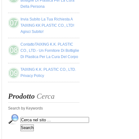
Bottiglie Di Plastica Per La Cura
Della Persona
Invia Subito La Tua Richiesta A
TAIXING KK PLASTIC CO., LTD!
Agisci Subito!
ContattoTAIXING K.K. PLASTIC
CO., LTD.- Un Fornitore Di Bottiglie
Di Plastica Per La Cura Del Corpo
TAIXING K.K. PLASTIC CO., LTD.
Privacy Policy
Prodotto
Cerca
Search by Keywords