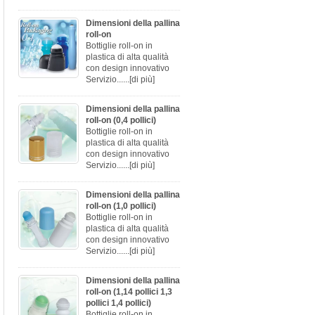
Dimensioni della pallina
roll-on
Bottiglie roll-on in
plastica di alta qualità
con design innovativo
Servizio......
[di più]
Dimensioni della pallina
roll-on (0,4 pollici)
Bottiglie roll-on in
plastica di alta qualità
con design innovativo
Servizio......
[di più]
Dimensioni della pallina
roll-on (1,0 pollici)
Bottiglie roll-on in
plastica di alta qualità
con design innovativo
Servizio......
[di più]
Dimensioni della pallina
roll-on (1,14 pollici 1,3
pollici 1,4 pollici)
Bottiglie roll-on in