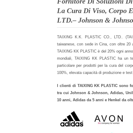
Fornitore Di Soluzioni Di
La Cura Di Viso, Corpo 
LTD.– Johnson & Johnson
TAIXING K.K. PLASTIC CO., LTD.. (TAIXIN
taiwanese, con sede in Cina, con oltre 20 an
TAIXING KK PLASTIC è del 20% ogni anno. Per
mondiali, TAIXING KK PLASTIC ha un team d
particolare per prodotti per la cura del cor
100%, elevata capacità di produzione e test r
I clienti di TAIXING KK PLASTIC sono for
tra cui Johnson & Johnson, Adidas, Unil
10 anni, Adidas da 5 anni e Henkel da olt