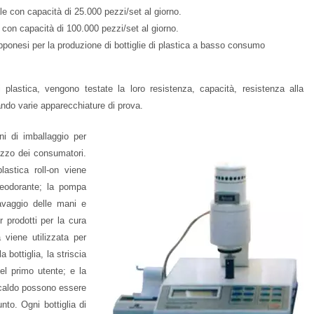
e con capacità di 25.000 pezzi/set al giorno.
 con capacità di 100.000 pezzi/set al giorno.
ponesi per la produzione di bottiglie di plastica a basso consumo
 di plastica, vengono testate la loro resistenza, capacità, resistenza alla
zando varie apparecchiature di prova.
ni di imballaggio per
ilizzo dei consumatori.
lastica roll-on viene
deodorante; la pompa
lavaggio delle mani e
r prodotti per la cura
a viene utilizzata per
 bottiglia, la striscia
del primo utente; e la
 caldo possono essere
nto. Ogni bottiglia di