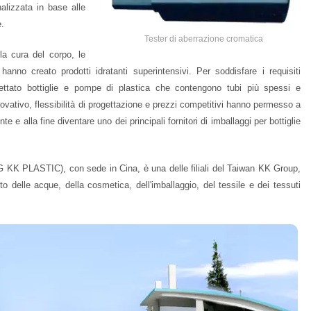
alizzata in base alle
e.
Tester di aberrazione cromatica
la cura del corpo, le
anno creato prodotti idratanti superintensivi. Per soddisfare i requisiti
tato bottiglie e pompe di plastica che contengono tubi più spessi e
novativo, flessibilità di progettazione e prezzi competitivi hanno permesso a
alla fine diventare uno dei principali fornitori di imballaggi per bottiglie
K PLASTIC), con sede in Cina, è una delle filiali del Taiwan KK Group,
o delle acque, della cosmetica, dell'imballaggio, del tessile e dei tessuti