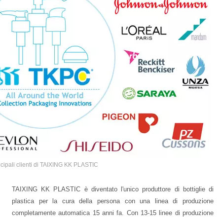
ncipali clienti di TAIXING KK PLASTIC
TAIXING KK PLASTIC è diventato l'unico produttore di bottiglie di
plastica per la cura della persona con una linea di produzione
completamente automatica 15 anni fa. Con 13-15 linee di produzione