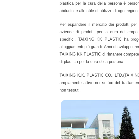
plastica per la cura della persona è person
abitudini e allo stile di utilizzo di ogni region
Per espandere il mercato dei prodotti per 
aziende di prodotti per la cura del corpo h
specifici, TAIXING KK PLASTIC ha proget
alloggiamenti più grandi. Anni di sviluppo in
TAIXING KK PLASTIC di rimanere competente e 
di plastica per la cura della persona.
TAIXING K.K. PLASTIC CO., LTD.(TAIXING K
ampiamente attivo nei settori del trattament
non tessuti.