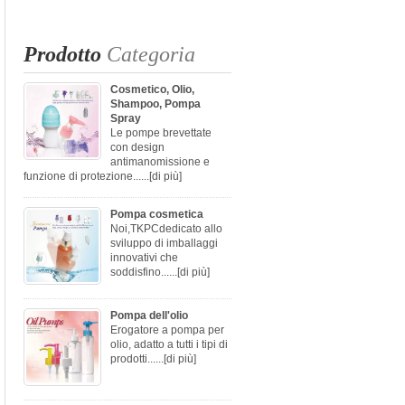
Prodotto
Categoria
Cosmetico, Olio,
Shampoo, Pompa
Spray
Le pompe brevettate
con design
antimanomissione e
funzione di protezione......
[di più]
Pompa cosmetica
Noi,TKPCdedicato allo
sviluppo di imballaggi
innovativi che
soddisfino......
[di più]
Pompa dell'olio
Erogatore a pompa per
olio, adatto a tutti i tipi di
prodotti......
[di più]