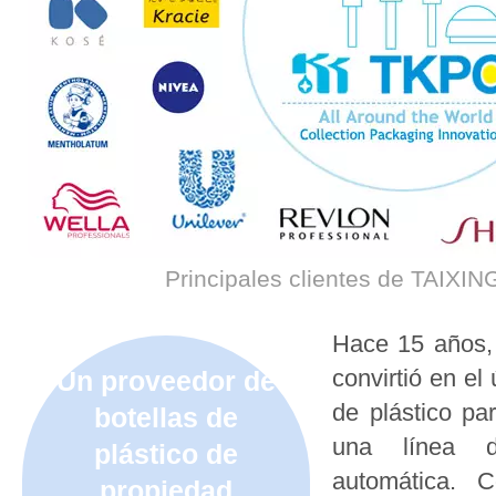
Principales clientes de TAIXI
Hace 15 años
convirtió en el
Un proveedor de
de plástico pa
botellas de
una línea 
plástico de
automática.
propiedad