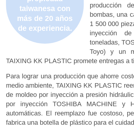
producción de
taiwanesa con
bombas, una c
más de 20 años
1 500 000 piez
de experiencia.
inyección d
toneladas, T
Toyo) y un m
TAIXING KK PLASTIC promete entregas a t
Para lograr una producción que ahorre cost
medio ambiente, TAIXING KK PLASTIC reem
de moldeo por inyección a presión hidrául
por inyección TOSHIBA MACHINE y HI
automáticas. El reemplazo fue costoso, p
fabrica una botella de plástico para el cuida