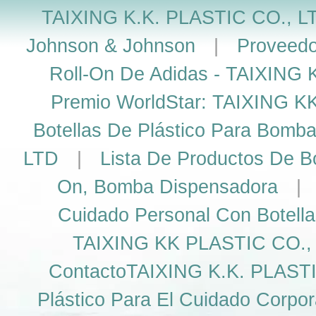
TAIXING K.K. PLASTIC CO., L
Johnson & Johnson
|
Proveedo
Roll-On De Adidas - TAIXING
Premio WorldStar: TAIXING K
Botellas De Plástico Para Bomb
LTD
|
Lista De Productos De Bo
On, Bomba Dispensadora
Cuidado Personal Con Botella
TAIXING KK PLASTIC CO., L
ContactoTAIXING K.K. PLASTIC
Plástico Para El Cuidado Corpor