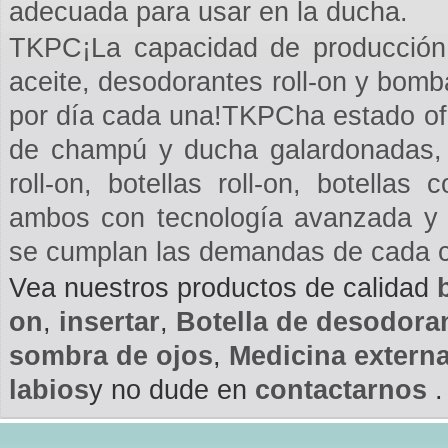
adecuada para usar en la ducha.
TKPC¡La capacidad de producción d
aceite, desodorantes roll-on y bomb
por día cada una!TKPCha estado ofr
de champú y ducha galardonadas, 
roll-on, botellas roll-on, botella
ambos con tecnología avanzada y 
se cumplan las demandas de cada cl
Vea nuestros productos de calidad
on
,
insertar
,
Botella de desodora
sombra de ojos
,
Medicina extern
labios
y no dude en
contactarnos
.