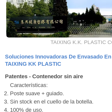
TAIXING K.K. PLASTIC CO
Soluciones Innovadoras De Envasado En 
TAIXING KK PLASTIC
Patentes - Contenedor sin aire
Características:
Poste suave + guiado.
Sin stock en el cuello de la botella.
100% de uso.