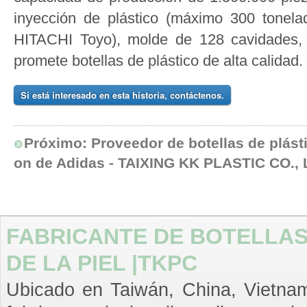
inyección de plástico (máximo 300 ton
HITACHI Toyo), molde de 128 cavidades
promete botellas de plástico de alta calidad.
Si está interesado en esta historia, contáctenos.
Próximo:
Proveedor de botellas de plást
on de Adidas - TAIXING KK PLASTIC CO.,
FABRICANTE DE BOTELLAS
DE LA PIEL |TKPC
Ubicado en Taiwán, China, Vietnam,