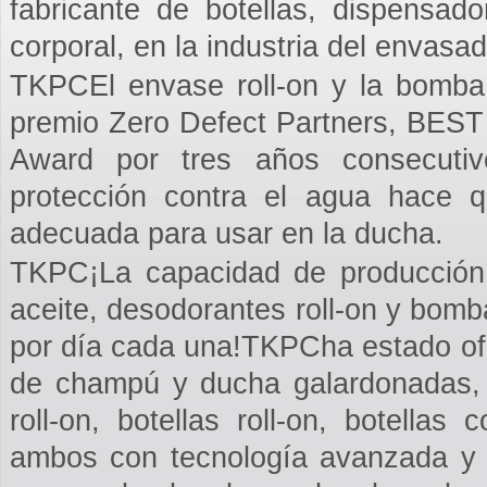
fabricante de botellas, dispensad
corporal, en la industria del envasad
TKPCEl envase roll-on y la bomba 
premio Zero Defect Partners, BE
Award por tres años consecutiv
protección contra el agua hace q
adecuada para usar en la ducha.
TKPC¡La capacidad de producción d
aceite, desodorantes roll-on y bomb
por día cada una!TKPCha estado ofr
de champú y ducha galardonadas, 
roll-on, botellas roll-on, botella
ambos con tecnología avanzada y 