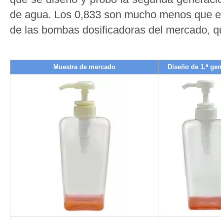
de agua. Los 0,833 son mucho menos que el
de las bombas dosificadoras del mercado, q
Muestra de mercado
Diseño de 1.ª ge