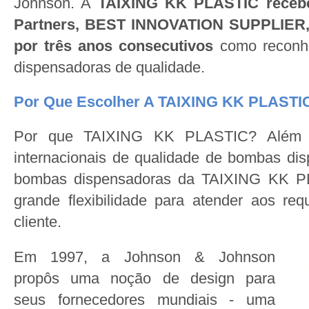
Johnson. A
TAIXING KK PLASTIC recebe
Partners, BEST INNOVATION SUPPLIER, 
por três anos consecutivos
como reconh
dispensadoras de qualidade.
Por Que Escolher A TAIXING KK PLASTI
Por que TAIXING KK PLASTIC? Além d
internacionais de qualidade de bombas dis
bombas dispensadoras da TAIXING KK P
grande flexibilidade para atender aos re
cliente.
Em 1997, a Johnson & Johnson
propôs uma noção de design para
seus fornecedores mundiais - uma