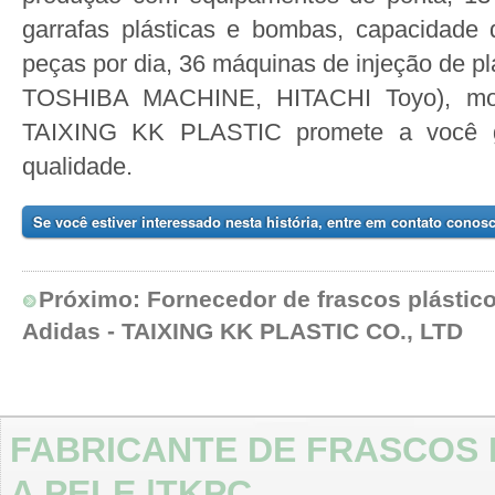
garrafas plásticas e bombas, capacidade
peças por dia, 36 máquinas de injeção de pl
TOSHIBA MACHINE, HITACHI Toyo), mol
TAIXING KK PLASTIC promete a você gar
qualidade.
Se você estiver interessado nesta história, entre em contato conos
Próximo:
Fornecedor de frascos plástico
Adidas - TAIXING KK PLASTIC CO., LTD
FABRICANTE DE FRASCOS 
A PELE |TKPC