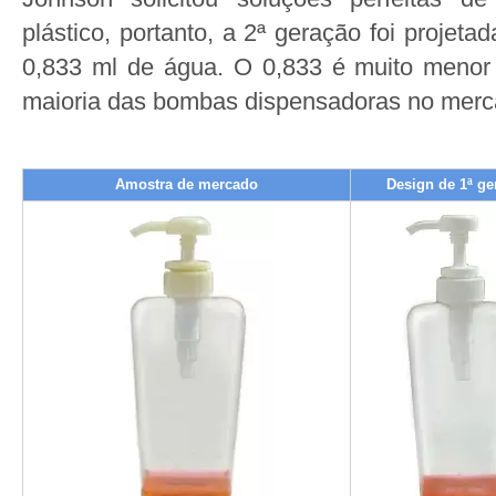
plástico, portanto, a 2ª geração foi projet
0,833 ml de água. O 0,833 é muito meno
maioria das bombas dispensadoras no merca
Amostra de mercado
Design de 1ª ge