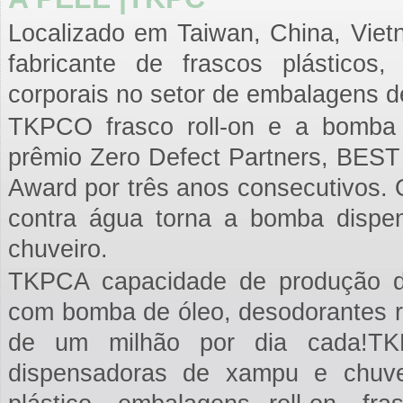
Localizado em Taiwan, China, Vietn
fabricante de frascos plástico
corporais no setor de embalagens de
TKPCO frasco roll-on e a bomba 
prêmio Zero Defect Partners, BE
Award por três anos consecutivos. 
contra água torna a bomba dispe
chuveiro.
TKPCA capacidade de produção de
com bomba de óleo, desodorantes r
de um milhão por dia cada!TK
dispensadoras de xampu e chuve