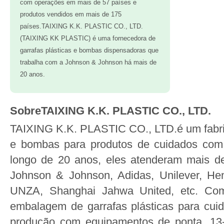
com operações em mais de 57 países e
produtos vendidos em mais de 175
países.TAIXING K.K. PLASTIC CO., LTD.
(TAIXING KK PLASTIC) é uma fornecedora de
garrafas plásticas e bombas dispensadoras que
trabalha com a Johnson & Johnson há mais de
20 anos.
SobreTAIXING K.K. PLASTIC CO., LTD.
TAIXING K.K. PLASTIC CO., LTD.é um fabric
e bombas para produtos de cuidados com 
longo de 20 anos, eles atenderam mais d
Johnson & Johnson, Adidas, Unilever, H
UNZA, Shanghai Jahwa United, etc. Com
embalagem de garrafas plásticas para cui
produção com equipamentos de ponta, 13-