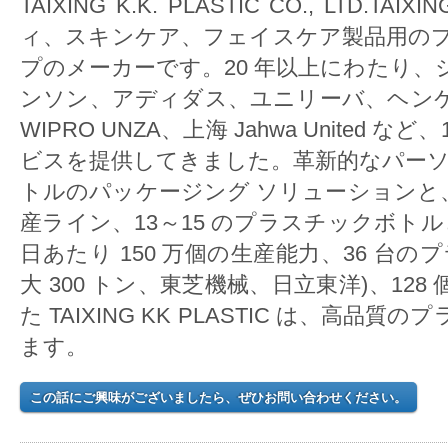
TAIXING K.K. PLASTIC CO., LTD.TA
ィ、スキンケア、フェイスケア製品用の
プのメーカーです。20 年以上にわたり
ンソン、アディダス、ユニリーバ、ヘン
WIPRO UNZA、上海 Jahwa United 
ビスを提供してきました。革新的なパーソ
トルのパッケージング ソリューションと
産ライン、13～15 のプラスチックボト
日あたり 150 万個の生産能力、36 台の
大 300 トン、東芝機械、日立東洋)、12
た TAIXING KK PLASTIC は、高
ます。
この話にご興味がございましたら、ぜひお問い合わせください。