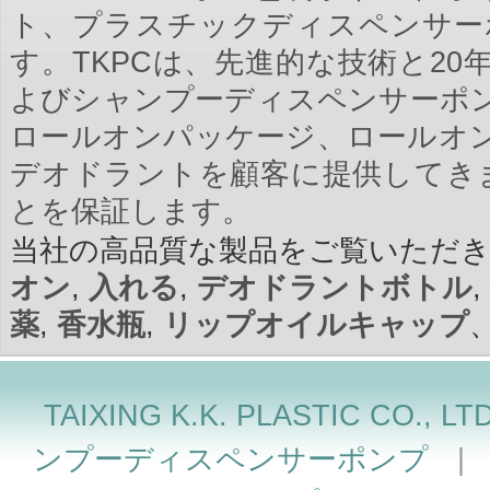
ト、プラスチックディスペンサーポ
す。TKPCは、先進的な技術と2
よびシャンプーディスペンサーポ
ロールオンパッケージ、ロールオ
デオドラントを顧客に提供してきま
とを保証します。
当社の高品質な製品をご覧いただ
オン
,
入れる
,
デオドラントボトル
,
薬
,
香水瓶
,
リップオイルキャップ
TAIXING K.K. PLASTIC 
ンプーディスペンサーポンプ