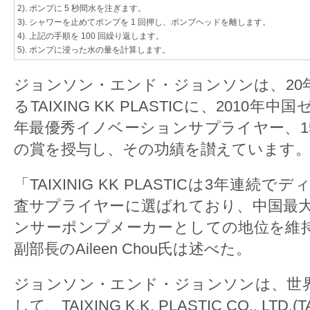
2). ポンプに 5 秒間水を注ぎます。
3). シャワーを止めてポンプを 1 回押し、ポンプヘッドを離します。
4). 上記の手順を 100 回繰り返します。
5). ポンプに浸った水の量を計算します。
ジョンソン・エンド・ジョンソンは、20
るTAIXING KK PLASTICに、2010年
年最優秀イノベーションサプライヤー、1
の賞を授与し、その功績を讃えています
「TAIXINIG KK PLASTICは3年連
査サプライヤーに選ばれており、中国最
ンサーポンプメーカーとしての地位を維
副部長のAileen Chou氏は述べた。
ジョンソン・エンド・ジョンソンは、世
して、TAIXING K.K. PLASTIC CO., LTD.(