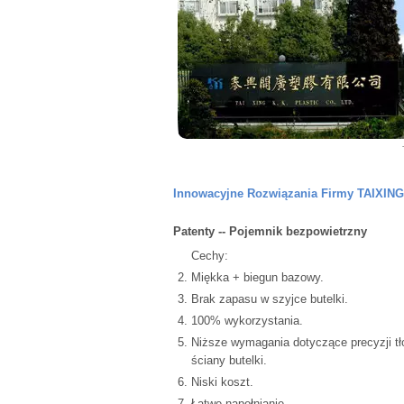
Innowacyjne Rozwiązania Firmy TAIXING
Patenty -- Pojemnik bezpowietrzny
Cechy:
Miękka + biegun bazowy.
Brak zapasu w szyjce butelki.
100% wykorzystania.
Niższe wymagania dotyczące precyzji tł
ściany butelki.
Niski koszt.
Łatwe napełnianie.