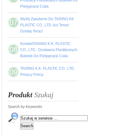
Produkcji Plastikowych Butelek Do
Pielęgnacji Ciała
Wyślij Zapytanie Do TAIXING KK
PLASTIC CO., LTD Już Teraz!
Działaj Teraz!
KontaktTAIXING K.K. PLASTIC
CO., LTD.- Dostawca Plastikowych
Butelek Do Pielęgnacji Ciała
TAIXING K.K. PLASTIC CO., LTD.
Privacy Policy
Produkt
Szukaj
Search by Keywords