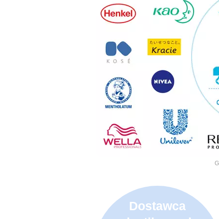
G
Dostawca