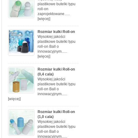
plastikowe butelki typu
roll-on
zaprojektowane......
[więcej]
Rozmiar kulki Roll-on
Wysokiej jakości
plastikowe butelki typu
roll-on Ball o
innowacyjnym......
[więcej]
Rozmiar kulki Roll-on
(0,4 cala)
Wysokiej jakości
plastikowe butelki typu
roll-on Ball o
innowacyjnym......
[więcej]
Rozmiar kulki Roll-on
(1,0 cala)
Wysokiej jakości
plastikowe butelki typu
roll-on Ball o
innowacyjnym......