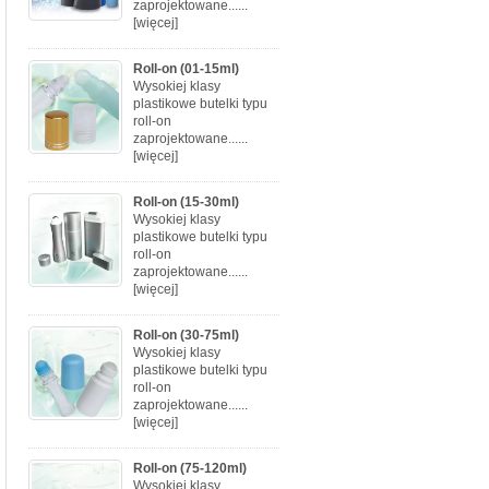
zaprojektowane......
[więcej]
Roll-on (01-15ml)
Wysokiej klasy
plastikowe butelki typu
roll-on
zaprojektowane......
[więcej]
Roll-on (15-30ml)
Wysokiej klasy
plastikowe butelki typu
roll-on
zaprojektowane......
[więcej]
Roll-on (30-75ml)
Wysokiej klasy
plastikowe butelki typu
roll-on
zaprojektowane......
[więcej]
Roll-on (75-120ml)
Wysokiej klasy