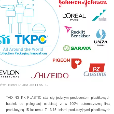
łówni klienci TAIXING KK PLASTIC
TAIXING KK PLASTIC stał się jedynym producentem plastikowych
butelek do pielęgnacji osobistej z w 100% automatyczną linią
produkcyjną 15 lat temu. Z 13-15 liniami produkcyjnymi plastikowych