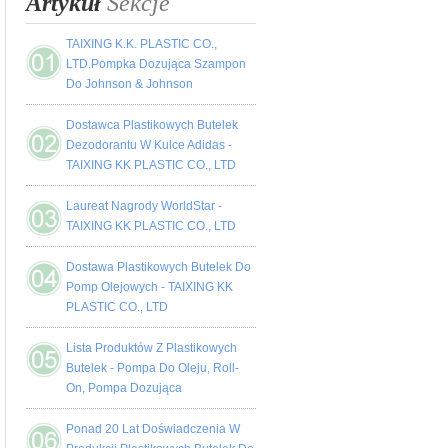
Artykuł
Sekcje
TAIXING K.K. PLASTIC CO.,
LTD.Pompka Dozująca Szampon
Do Johnson & Johnson
Dostawca Plastikowych Butelek
Dezodorantu W Kulce Adidas -
TAIXING KK PLASTIC CO., LTD
Laureat Nagrody WorldStar -
TAIXING KK PLASTIC CO., LTD
Dostawa Plastikowych Butelek Do
Pomp Olejowych - TAIXING KK
PLASTIC CO., LTD
Lista Produktów Z Plastikowych
Butelek - Pompa Do Oleju, Roll-
On, Pompa Dozująca
Ponad 20 Lat Doświadczenia W