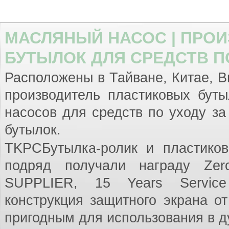
МАСЛЯНЫЙ НАСОС | ПРО
БУТЫЛОК ДЛЯ СРЕДСТВ ПО
Расположены в Тайване, Китае, Вье
производитель пластиковых бут
насосов для средств по уходу за
бутылок.
TKPCБутылка-ролик и пластиков
подряд получали награду Zer
SUPPLIER, 15 Years Service
конструкция защитного экрана о
пригодным для использования в д