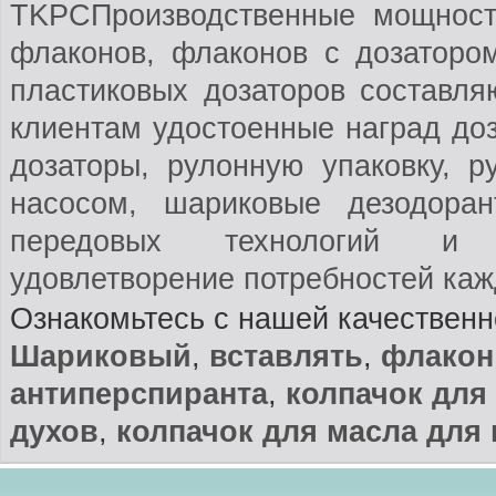
TKPCПроизводственные мощност
флаконов, флаконов с дозаторо
пластиковых дозаторов составл
клиентам удостоенные наград до
дозаторы, рулонную упаковку, 
насосом, шариковые дезодора
передовых технологий и 20
удовлетворение потребностей каж
Ознакомьтесь с нашей качествен
Шариковый
,
вставлять
,
флакон
антиперспиранта
,
колпачок для
духов
,
колпачок для масла для 