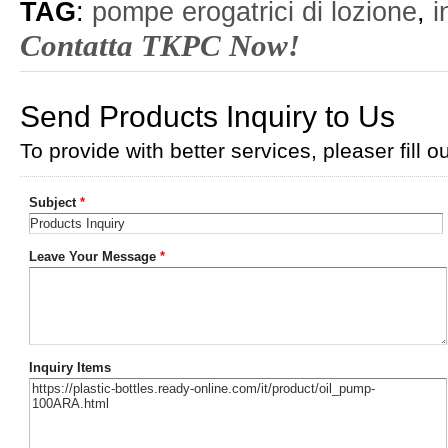
TAG
:
pompe erogatrici di lozione
,
i
Contatta TKPC Now!