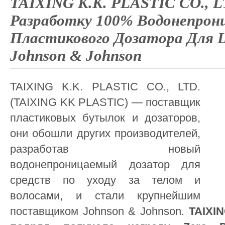
TAIXING K.K. PLASTIC CO., 
Разработку 100% Водонепрон
Пластикового Дозатора Для
Johnson & Johnson
TAIXING K.K. PLASTIC CO., LTD.
(TAIXING KK PLASTIC) — поставщик
пластиковых бутылок и дозаторов,
они обошли других производителей,
разработав новый
водонепроницаемый дозатор для
средств по уходу за телом и
волосами, и стали крупнейшим
поставщиком Johnson & Johnson.
TAIXI