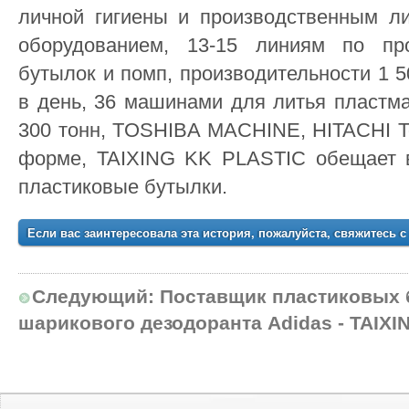
личной гигиены и производственным л
оборудованием, 13-15 линиям по про
бутылок и помп, производительности 1 
в день, 36 машинами для литья пластма
300 тонн, TOSHIBA MACHINE, HITACHI To
форме, TAIXING KK PLASTIC обещает 
пластиковые бутылки.
Если вас заинтересовала эта история, пожалуйста, свяжитесь с
Следующий:
Поставщик пластиковых 
шарикового дезодоранта Adidas - TAIXI