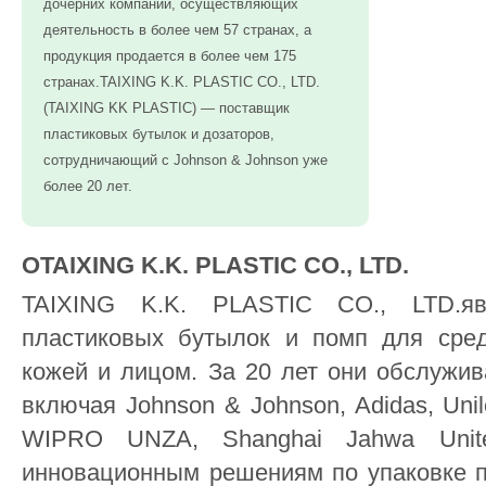
дочерних компаний, осуществляющих
деятельность в более чем 57 странах, а
продукция продается в более чем 175
странах.TAIXING K.K. PLASTIC CO., LTD.
(TAIXING KK PLASTIC) — поставщик
пластиковых бутылок и дозаторов,
сотрудничающий с Johnson & Johnson уже
более 20 лет.
ОTAIXING K.K. PLASTIC CO., LTD.
TAIXING K.K. PLASTIC CO., LTD.яв
пластиковых бутылок и помп для сред
кожей и лицом. За 20 лет они обслужив
включая Johnson & Johnson, Adidas, Unil
WIPRO UNZA, Shanghai Jahwa Unit
инновационным решениям по упаковке п