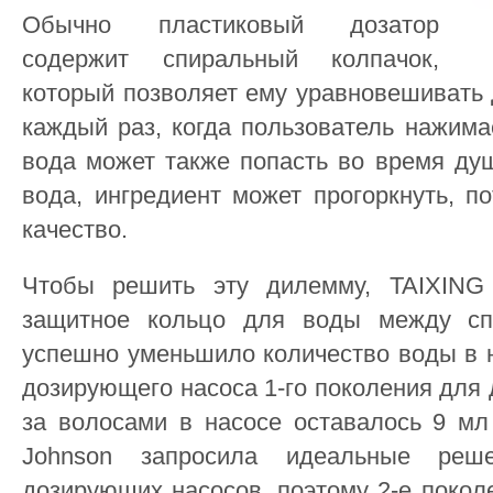
Обычно пластиковый дозатор
содержит спиральный колпачок,
который позволяет ему уравновешивать 
каждый раз, когда пользователь нажима
вода может также попасть во время душ
вода, ингредиент может прогоркнуть, п
качество.
Чтобы решить эту дилемму, TAIXIN
защитное кольцо для воды между сп
успешно уменьшило количество воды в н
дозирующего насоса 1-го поколения для 
за волосами в насосе оставалось 9 мл
Johnson запросила идеальные реш
дозирующих насосов, поэтому 2-е покол