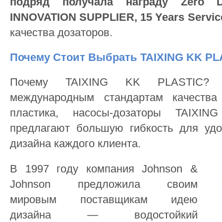
подряд получала награду Zero De
INNOVATION SUPPLIER, 15 Years Servic
качества дозаторов.
Почему Стоит Выбрать TAIXING KK PL
Почему TAIXING KK PLASTIC? П
международным стандартам качества 
пластика, насосы-дозаторы TAIXI
предлагают большую гибкость для удо
дизайна каждого клиента.
В 1997 году компания Johnson &
Johnson предложила своим
мировым поставщикам идею
дизайна — водостойкий