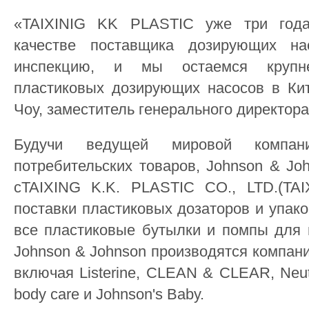
«TAIXINIG KK PLASTIC уже три год
качестве поставщика дозирующих на
инспекцию, и мы остаемся крупне
пластиковых дозирующих насосов в Ки
Чоу, заместитель генерального директора
Будучи ведущей мировой компан
потребительских товаров, Johnson & Jo
сTAIXING K.K. PLASTIC CO., LTD.(TA
поставки пластиковых дозаторов и упак
все пластиковые бутылки и помпы для 
Johnson & Johnson производятся компан
включая Listerine, CLEAN & CLEAR, Neut
body care и Johnson's Baby.