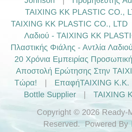
Johnson
|
Προμηθευτής Adid
TAIXING KK PLASTIC CO., 
TAIXING KK PLASTIC CO., LTD
Λαδιού - TAIXING KK PLASTI
Πλαστικής Φιάλης - Αντλία Λαδιο
20 Χρόνια Εμπειρίας Προσωπική
Αποστολή Ερώτησης Στην TAIX
Τώρα!
|
ΕπαφήTAIXING K.K. P
Bottle Supplier
|
TAIXING K
Copyright © 2026 Ready-Ma
Reserved. Powered By