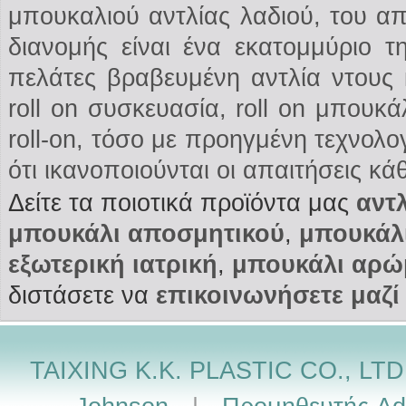
μπουκαλιού αντλίας λαδιού, του απ
διανομής είναι ένα εκατομμύριο 
πελάτες βραβευμένη αντλία ντους 
roll on συσκευασία, roll on μπουκ
roll-on, τόσο με προηγμένη τεχνολο
ότι ικανοποιούνται οι απαιτήσεις κά
Δείτε τα ποιοτικά προϊόντα μας
αντ
μπουκάλι αποσμητικού
,
μπουκάλι
εξωτερική ιατρική
,
μπουκάλι αρώ
διστάσετε να
επικοινωνήσετε μαζί
TAIXING K.K. PLASTIC CO., LTD.