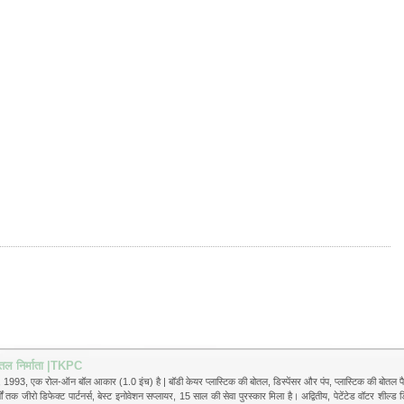
ोतल निर्माता |TKPC
1993, एक रोल-ऑन बॉल आकार (1.0 इंच) है | बॉडी केयर प्लास्टिक की बोतल, डिस्पेंसर और पंप, प्लास्टिक की बोतल पैकेजि
 जीरो डिफेक्ट पार्टनर्स, बेस्ट इनोवेशन सप्लायर, 15 साल की सेवा पुरस्कार मिला है। अद्वितीय, पेटेंटेड वॉटर शील्ड ड