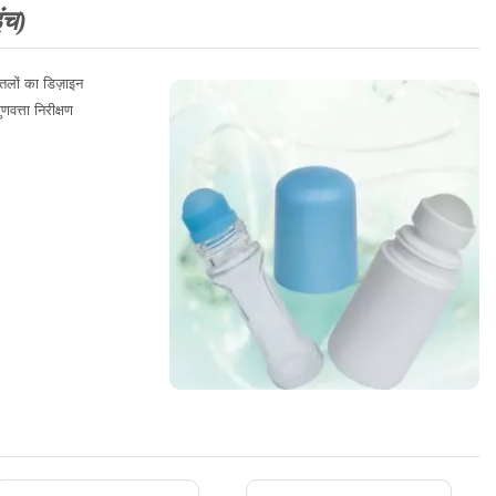
ंच)
तलों का डिज़ाइन
वत्ता निरीक्षण