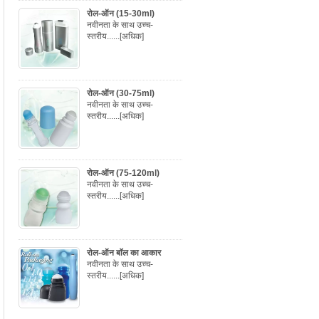
रोल-ऑन (15-30ml)
नवीनता के साथ उच्च-
स्तरीय......
[अधिक]
रोल-ऑन (30-75ml)
नवीनता के साथ उच्च-
स्तरीय......
[अधिक]
रोल-ऑन (75-120ml)
नवीनता के साथ उच्च-
स्तरीय......
[अधिक]
रोल-ऑन बॉल का आकार
नवीनता के साथ उच्च-
स्तरीय......
[अधिक]