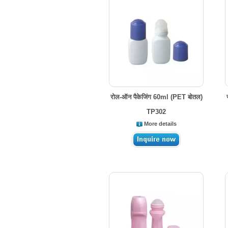
रोल-ऑन पैकेजिंग 60ml (PET बोतल)
TP302
More details