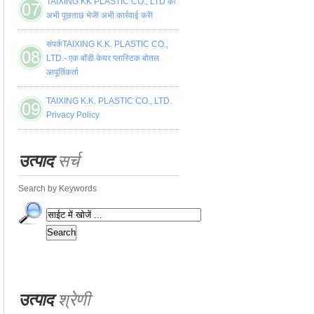
TAIXING KK PLASTIC CO., LTD को
अभी पूछताछ भेजें! अभी कार्रवाई करें!
संपर्कTAIXING K.K. PLASTIC CO.,
LTD.- एक बॉडी केयर प्लास्टिक बोतल
आपूर्तिकर्ता
TAIXING K.K. PLASTIC CO., LTD.
Privacy Policy
उत्पाद
सर्च
Search by Keywords
उत्पाद
श्रेणी