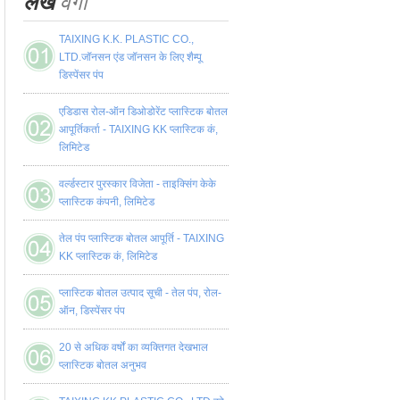
लेख
वर्गों
TAIXING K.K. PLASTIC CO.,
LTD.जॉनसन एंड जॉनसन के लिए शैम्पू
डिस्पेंसर पंप
एडिडास रोल-ऑन डिओडोरेंट प्लास्टिक बोतल
आपूर्तिकर्ता - TAIXING KK प्लास्टिक कं,
लिमिटेड
वर्ल्डस्टार पुरस्कार विजेता - ताइक्सिंग केके
प्लास्टिक कंपनी, लिमिटेड
तेल पंप प्लास्टिक बोतल आपूर्ति - TAIXING
KK प्लास्टिक कं, लिमिटेड
प्लास्टिक बोतल उत्पाद सूची - तेल पंप, रोल-
ऑन, डिस्पेंसर पंप
20 से अधिक वर्षों का व्यक्तिगत देखभाल
प्लास्टिक बोतल अनुभव