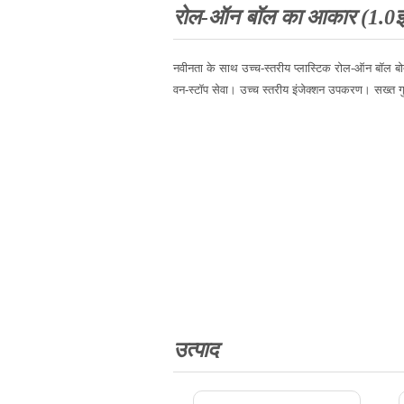
रोल-ऑन बॉल का आकार (1.0इ
नवीनता के साथ उच्च-स्तरीय प्लास्टिक रोल-ऑन बॉल बो
वन-स्टॉप सेवा। उच्च स्तरीय इंजेक्शन उपकरण। सख्त गुण
उत्पाद