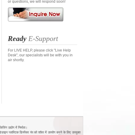
or questions, we will respond soon!
Ready
E-Support
For LIVE HELP, please click "Live Help
Desk", our specialists will be with you in
air shortly.
ंग उद्योग में निर्माता।
िज़ाइन प्लास्टिक डिस्पेंसर पंप को शॉवर में उपयोग करने के लिए उपयुक्त