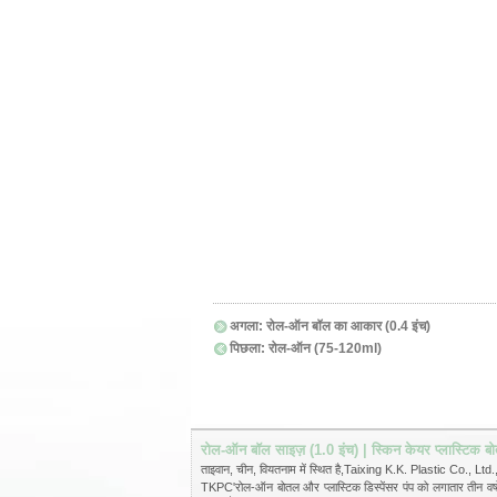
अगला:
रोल-ऑन बॉल का आकार (0.4 इंच)
पिछला:
रोल-ऑन (75-120ml)
रोल-ऑन बॉल साइज़ (1.0 इंच) | स्किन केयर प्लास्टिक ब
ताइवान, चीन, वियतनाम में स्थित है,Taixing K.K. Plastic Co., Ltd., 
TKPC'रोल-ऑन बोतल और प्लास्टिक डिस्पेंसर पंप को लगातार तीन वर्षों तक