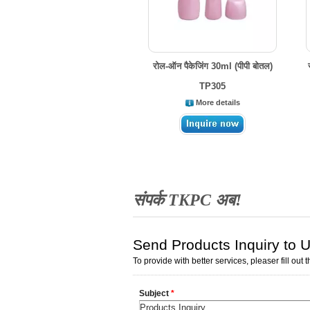
रोल-ऑन पैकेजिंग 30ml (पीपी बोतल)
TP305
More details
संपर्क TKPC अब!