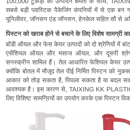
100,000 टुकड़ों की उत्पादन क्षमता के साथ, TAI
सबसे बड़ी प्लास्टिक पैकेजिंग कंपनियों में से एक बन 
यूनिलीवर, जॉनसन एंड जॉनसन, हेनकेल सहित सौ से अध
पिस्टन को खराब होने से बचाने के लिए विशेष सामग्री क
बॉडी ऑयल और फेस केयर उत्पादों को दो श्रेणियों में बांट
एसेंशियल ऑयल और मसाज ऑयल, और दूसरी श्रेण
सनस्क्रीन शामिल हैं। तेल आधारित फेशियल केयर उत्पा
क्योंकि बोतल में मौजूद तेल पीई निर्मित पिस्टन को नुक
आकार को तोड़ सकता है, पिघला सकता है या बदल सक
आवश्यक है। इस कारण से, TAIXING KK PLASTIC ने
लिए विशिष्ट सामग्रियों का उपयोग करके एक पिस्टन वि