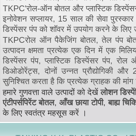
TKPC'रोल-ऑन बोतल और प्लास्टिक डिस्पेंसर पंप
इनोवेशन सप्लायर, 15 साल की सेवा पुरस्कार मि
डिस्पेंसर पंप को शॉवर में उपयोग करने के लिए 
TKPCरोल ऑन पैकेजिंग बोतल, तेल पंप बोतल
उत्पादन क्षमता प्रत्येक एक दिन में एक मिलि
डिस्पेंसर पंप, प्लास्टिक डिस्पेंसर पंप, रो
डिओडोरेंट्स, दोनों उन्नत प्रौद्योगिकी 
सुनिश्चित करता है कि प्रत्येक ग्राहक की मांग 
हमारे गुणवत्ता वाले उत्पादों को देखें
लोशन डिस्पें
एंटीपर्सपिरेंट बोतल
,
आँख छाया टोपी
,
बाह्य चिक
के लिए स्वतंत्र महसूस करें ।