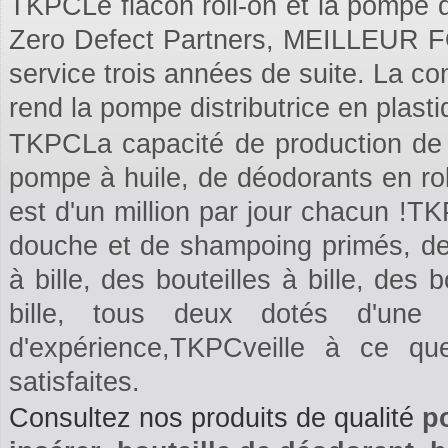
TKPCLe flacon roll-on et la pompe dis
Zero Defect Partners, MEILLEUR
service trois années de suite. La co
rend la pompe distributrice en plast
TKPCLa capacité de production de f
pompe à huile, de déodorants en rol
est d'un million par jour chacun !T
douche et de shampoing primés, des
à bille, des bouteilles à bille, des
bille, tous deux dotés d'une
d'expérience,TKPCveille à ce q
satisfaites.
Consultez nos produits de qualité
p