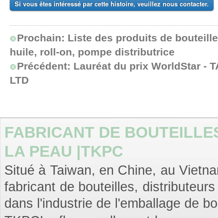
Si vous êtes intéressé par cette histoire, veuillez nous contacter.
Prochain:
Liste des produits de bouteill
huile, roll-on, pompe distributrice
Précédent:
Lauréat du prix WorldStar -
LTD
FABRICANT DE BOUTEILLE
LA PEAU |TKPC
Situé à Taiwan, en Chine, au Vietnam
fabricant de bouteilles, distributeu
dans l'industrie de l'emballage de bo