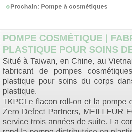
Prochain:
Pompe à cosmétiques
POMPE COSMÉTIQUE | FAB
PLASTIQUE POUR SOINS DE
Situé à Taiwan, en Chine, au Vietnam
fabricant de pompes cosmétiques 
plastique pour soins du corps dans
plastique.
TKPCLe flacon roll-on et la pompe dis
Zero Defect Partners, MEILLEUR
service trois années de suite. La co
rend la pompe distributrice en plast