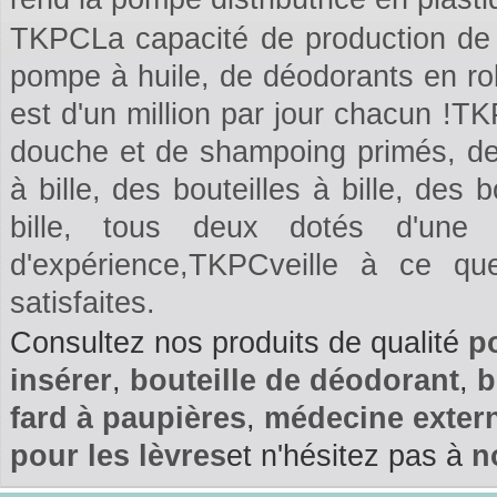
TKPCLa capacité de production de f
pompe à huile, de déodorants en rol
est d'un million par jour chacun !T
douche et de shampoing primés, des
à bille, des bouteilles à bille, des
bille, tous deux dotés d'une
d'expérience,TKPCveille à ce q
satisfaites.
Consultez nos produits de qualité
p
insérer
,
bouteille de déodorant
,
b
fard à paupières
,
médecine exter
pour les lèvres
et n'hésitez pas à
n