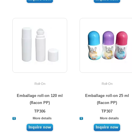
Roll-On
Roll-On
Emballage roll-on 120 ml
Emballage roll-on 25 ml
(flacon PP)
(flacon PP)
TP306
TP307
More details
More details