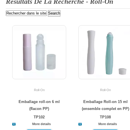
Résultats De La Recherche -
Roll-On
Roll-On
Roll-On
Emballage roll-on 6 ml
Emballage Roll-on 15 ml
(flacon PP)
(ensemble complet en PP)
TP102
TP108
More details
More details