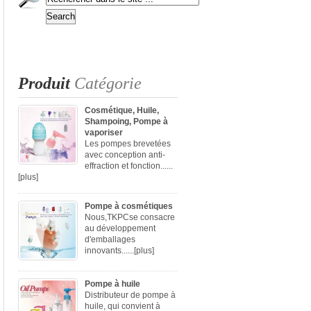
Produit
Catégorie
Cosmétique, Huile,
Shampoing, Pompe à
vaporiser
Les pompes brevetées
avec conception anti-
effraction et fonction......
[plus]
Pompe à cosmétiques
Nous,TKPCse consacre
au développement
d'emballages
innovants......
[plus]
Pompe à huile
Distributeur de pompe à
huile, qui convient à