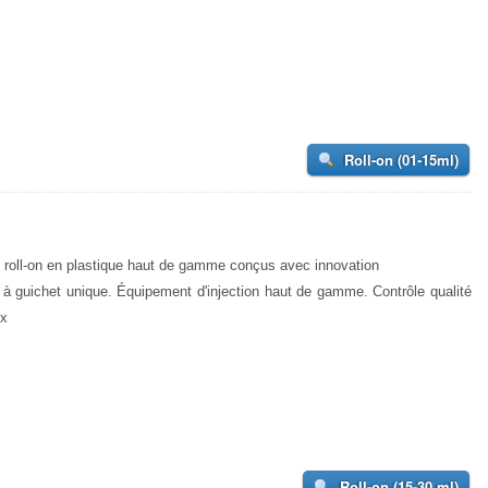
Roll-on (01-15ml)
 roll-on en plastique haut de gamme conçus avec innovation
 à guichet unique. Équipement d'injection haut de gamme. Contrôle qualité
ux
Roll-on (15-30 ml)