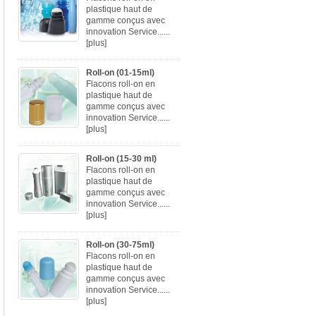
plastique haut de
gamme conçus avec
innovation Service......
[plus]
Roll-on (01-15ml)
Flacons roll-on en
plastique haut de
gamme conçus avec
innovation Service......
[plus]
Roll-on (15-30 ml)
Flacons roll-on en
plastique haut de
gamme conçus avec
innovation Service......
[plus]
Roll-on (30-75ml)
Flacons roll-on en
plastique haut de
gamme conçus avec
innovation Service......
[plus]