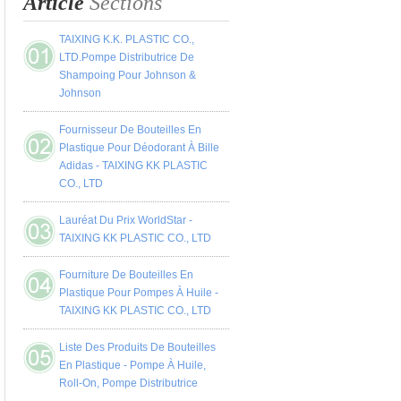
Article
Sections
TAIXING K.K. PLASTIC CO.,
LTD.Pompe Distributrice De
Shampoing Pour Johnson &
Johnson
Fournisseur De Bouteilles En
Plastique Pour Déodorant À Bille
Adidas - TAIXING KK PLASTIC
CO., LTD
Lauréat Du Prix WorldStar -
TAIXING KK PLASTIC CO., LTD
Fourniture De Bouteilles En
Plastique Pour Pompes À Huile -
TAIXING KK PLASTIC CO., LTD
Liste Des Produits De Bouteilles
En Plastique - Pompe À Huile,
Roll-On, Pompe Distributrice