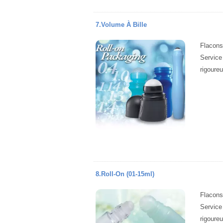
7.Volume À Bille
Flacons
Service
rigoure
8.Roll-On (01-15ml)
Flacons
Service
rigoure