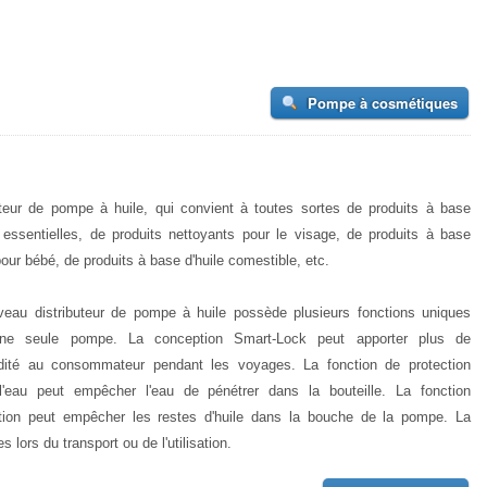
Pompe à cosmétiques
uteur de pompe à huile, qui convient à toutes sortes de produits à base
s essentielles, de produits nettoyants pour le visage, de produits à base
pour bébé, de produits à base d'huile comestible, etc.
eau distributeur de pompe à huile possède plusieurs fonctions uniques
ne seule pompe. La conception Smart-Lock peut apporter plus de
ité au consommateur pendant les voyages. La fonction de protection
l'eau peut empêcher l'eau de pénétrer dans la bouteille. La fonction
ation peut empêcher les restes d'huile dans la bouche de la pompe. La
s lors du transport ou de l'utilisation.