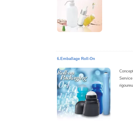
6.Emballage Roll-On
Concept
Service
rigoure