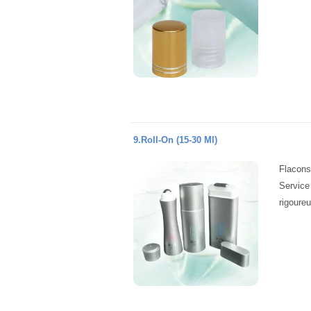
9.Roll-On (15-30 Ml)
Flacons
Service
rigoure