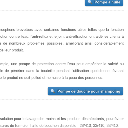
Pompe à huile
ceptions brevetées avec certaines fonctions utiles telles que la fonction
ction contre l'eau, l'anti-reflux et le joint anti-effraction ont aidé les clients à
e de nombreux problèmes possibles, améliorant ainsi considérablement
de leur produit.
mple, une pompe de protection contre l'eau peut empêcher la saleté ou
ale de pénétrer dans la bouteille pendant l'utilisation quotidienne, évitant
e le produit ne soit pollué et ne nuise à la peau des personnes.
Pompe de douche pour shampoing
 solution pour le lavage des mains et les produits désinfectants, pour éviter
sures de formule, Taille de bouchon disponible : 28/410, 33/410, 38/410.