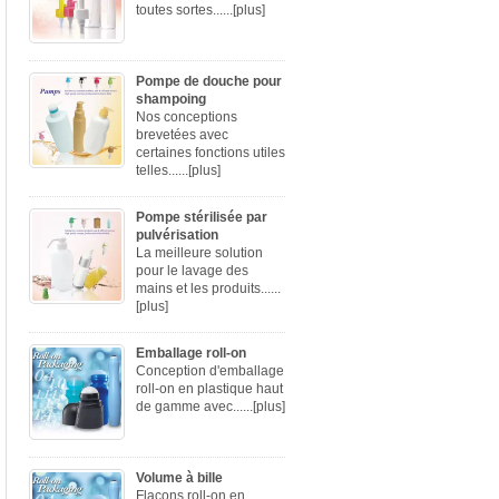
toutes sortes......
[plus]
Pompe de douche pour
shampoing
Nos conceptions
brevetées avec
certaines fonctions utiles
telles......
[plus]
Pompe stérilisée par
pulvérisation
La meilleure solution
pour le lavage des
mains et les produits......
[plus]
Emballage roll-on
Conception d'emballage
roll-on en plastique haut
de gamme avec......
[plus]
Volume à bille
Flacons roll-on en