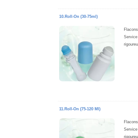
10.Roll-On (30-75ml)
Flacons
Service
rigoure
11.Roll-On (75-120 Ml)
Flacons
Service
rigoure