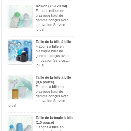
Roll-on (75-120 ml)
Flacons roll-on en
plastique haut de
gamme conçus avec
innovation Service......
[plus]
Taille de la bille à bille
Flacons à bille en
plastique haut de
gamme conçus avec
innovation Service......
[plus]
Taille de la bille à bille
(0,4 pouce)
Flacons à bille en
plastique haut de
gamme conçus avec
innovation Service......
[plus]
Taille de la boule à bille
(1,0 pouce)
Flacons à bille en