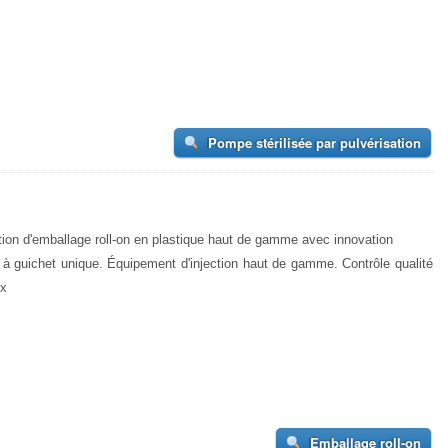
Pompe stérilisée par pulvérisation
ion d'emballage roll-on en plastique haut de gamme avec innovation
 à guichet unique. Équipement d'injection haut de gamme. Contrôle qualité
ux
Emballage roll-on