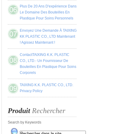
Plus De 20 Ans D'expérience Dans
Le Domaine Des Bouteilles En
Plastique Pour Soins Personnels
Envoyez Une Demande À TAIXING
KK PLASTIC CO., LTD Maintenant
! Agissez Maintenant !
ContactTAIXING K.K. PLASTIC
CO., LTD.- Un Fournisseur De
Bouteilles En Plastique Pour Soins
Corporels
TAIXING K.K. PLASTIC CO., LTD.
Privacy Policy
Produit
Rechercher
Search by Keywords