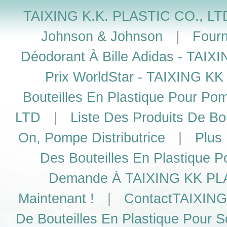
TAIXING K.K. PLASTIC CO., LTD
Johnson & Johnson
|
Fourn
Déodorant À Bille Adidas - TAI
Prix WorldStar - TAIXING K
Bouteilles En Plastique Pour P
LTD
|
Liste Des Produits De Bou
On, Pompe Distributrice
|
Plus
Des Bouteilles En Plastique P
Demande À TAIXING KK PLAS
Maintenant !
|
ContactTAIXING
De Bouteilles En Plastique Pour S