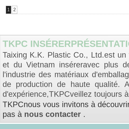
1
2
TKPC INSÉRERPRÉSENTATI
Taixing K.K. Plastic Co., Ltd.est un
et du Vietnam inséreravec plus d
l'industrie des matériaux d'emballa
de production de haute qualité. 
d'expérience,TKPCveillez toujours 
TKPCnous vous invitons à découvrir 
pas à
nous contacter
.