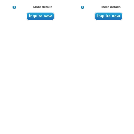
More details
More details