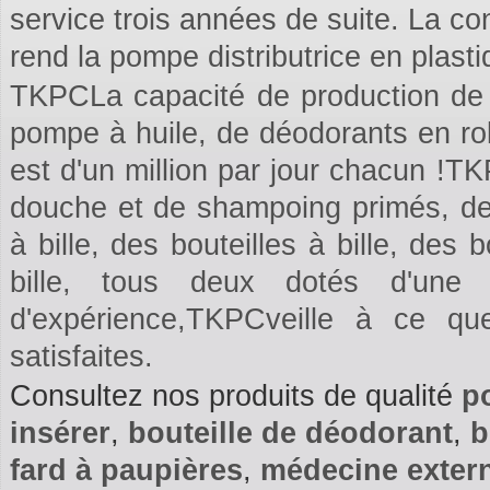
service trois années de suite. La co
rend la pompe distributrice en plast
TKPCLa capacité de production de f
pompe à huile, de déodorants en rol
est d'un million par jour chacun !T
douche et de shampoing primés, des
à bille, des bouteilles à bille, des
bille, tous deux dotés d'une
d'expérience,TKPCveille à ce q
satisfaites.
Consultez nos produits de qualité
p
insérer
,
bouteille de déodorant
,
b
fard à paupières
,
médecine exter