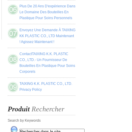
Plus De 20 Ans D'expérience Dans
Le Domaine Des Bouteilles En
Plastique Pour Soins Personnels
Envoyez Une Demande À TAIXING
KK PLASTIC CO., LTD Maintenant
! Agissez Maintenant !
ContactTAIXING K.K. PLASTIC
CO., LTD.- Un Fournisseur De
Bouteilles En Plastique Pour Soins
Corporels
TAIXING K.K. PLASTIC CO., LTD.
Privacy Policy
Produit
Rechercher
Search by Keywords