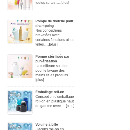
toutes sortes......
[plus]
Pompe de douche pour
shampoing
Nos conceptions
brevetées avec
certaines fonctions utiles
telles......
[plus]
Pompe stérilisée par
pulvérisation
La meilleure solution
pour le lavage des
mains et les produits......
[plus]
Emballage roll-on
Conception d'emballage
roll-on en plastique haut
de gamme avec......
[plus]
Volume à bille
Flacons roll-on en