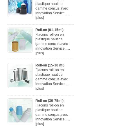
plastique haut de
gamme conçus avec
innovation Service......
[plus]
Roll-on (01-15ml)
Flacons roll-on en
plastique haut de
gamme conçus avec
innovation Service......
[plus]
Roll-on (15-30 ml)
Flacons roll-on en
plastique haut de
gamme conçus avec
innovation Service......
[plus]
Roll-on (30-75ml)
Flacons roll-on en
plastique haut de
gamme conçus avec
innovation Service......
[plus]