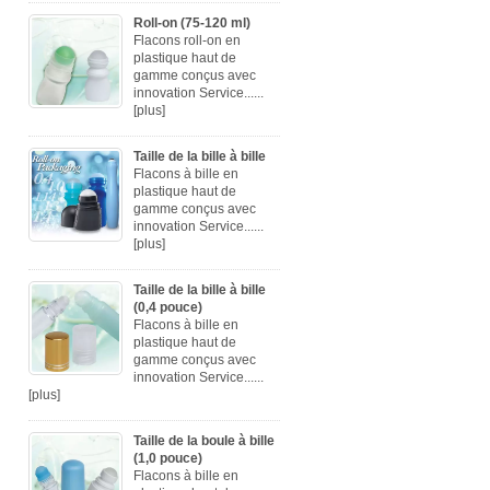
Roll-on (75-120 ml)
Flacons roll-on en
plastique haut de
gamme conçus avec
innovation Service......
[plus]
Taille de la bille à bille
Flacons à bille en
plastique haut de
gamme conçus avec
innovation Service......
[plus]
Taille de la bille à bille
(0,4 pouce)
Flacons à bille en
plastique haut de
gamme conçus avec
innovation Service......
[plus]
Taille de la boule à bille
(1,0 pouce)
Flacons à bille en