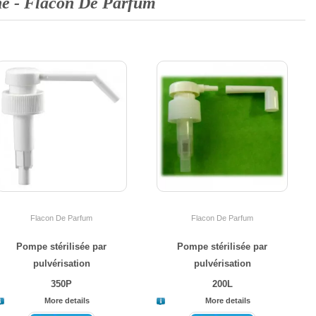
he -
Flacon De Parfum
Flacon De Parfum
Flacon De Parfum
Pompe stérilisée par
Pompe stérilisée par
pulvérisation
pulvérisation
350P
200L
More details
More details