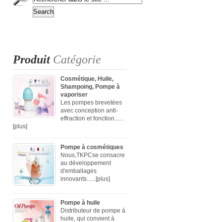
Produit
Catégorie
Cosmétique, Huile,
Shampoing, Pompe à
vaporiser
Les pompes brevetées
avec conception anti-
effraction et fonction......
[plus]
Pompe à cosmétiques
Nous,TKPCse consacre
au développement
d'emballages
innovants......
[plus]
Pompe à huile
Distributeur de pompe à
huile, qui convient à