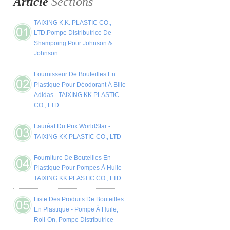
Article
Sections
TAIXING K.K. PLASTIC CO.,
LTD.Pompe Distributrice De
Shampoing Pour Johnson &
Johnson
Fournisseur De Bouteilles En
Plastique Pour Déodorant À Bille
Adidas - TAIXING KK PLASTIC
CO., LTD
Lauréat Du Prix WorldStar -
TAIXING KK PLASTIC CO., LTD
Fourniture De Bouteilles En
Plastique Pour Pompes À Huile -
TAIXING KK PLASTIC CO., LTD
Liste Des Produits De Bouteilles
En Plastique - Pompe À Huile,
Roll-On, Pompe Distributrice