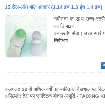
15.रोल-ऑन बॉल आकार (1.14 इंच 1.3 इंच 1.4 इंच)
नवीनता के साथ उच्च-स्तरी
का डिज़ाइन
वन-स्टॉप सेवा। उच्च स्तरी
निरीक्षण
अगला:
20 से अधिक वर्षों का व्यक्तिगत देखभाल प्लास
पिछला:
तेल पंप प्लास्टिक बोतल आपूर्ति - TAIXING KK