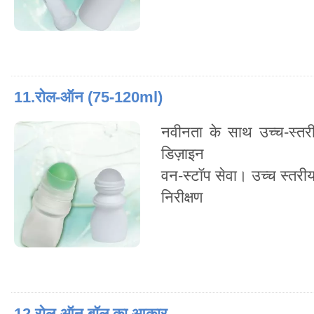
11.रोल-ऑन (75-120ml)
नवीनता के साथ उच्च-स्तर
डिज़ाइन
वन-स्टॉप सेवा। उच्च स्तरी
निरीक्षण
12.रोल-ऑन बॉल का आकार