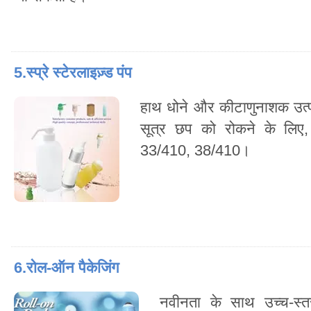
5.स्प्रे स्टेरलाइज़्ड पंप
हाथ धोने और कीटाणुनाशक उत्प
सूत्र छप को रोकने के लिए
33/410, 38/410।
6.रोल-ऑन पैकेजिंग
नवीनता के साथ उच्च-स्तर