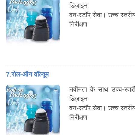
डिज़ाइन
वन-स्टॉप सेवा। उच्च स्तरी
निरीक्षण
7.रोल-ऑन वॉल्यूम
नवीनता के साथ उच्च-स्तर
डिज़ाइन
वन-स्टॉप सेवा। उच्च स्तरी
निरीक्षण