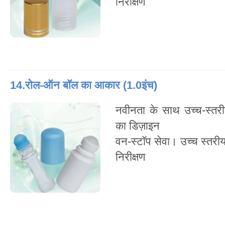
निरीक्षण
14.रोल-ऑन बॉल का आकार (1.0इंच)
नवीनता के साथ उच्च-स्तरी
का डिज़ाइन
वन-स्टॉप सेवा। उच्च स्तरी
निरीक्षण