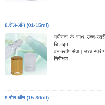
8.रोल-ऑन (01-15ml)
नवीनता के साथ उच्च-स्तर
डिज़ाइन
वन-स्टॉप सेवा। उच्च स्तरी
निरीक्षण
9.रोल-ऑन (15-30ml)