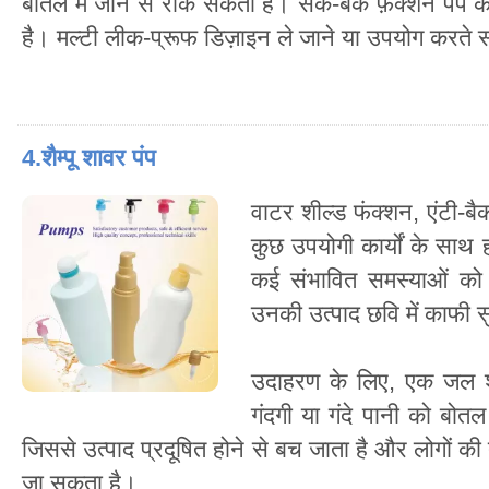
बोतल में जाने से रोक सकता है। सक-बैक फ़ंक्शन पंप के 
है। मल्टी लीक-प्रूफ डिज़ाइन ले जाने या उपयोग करते
4.शैम्पू शावर पंप
वाटर शील्ड फंक्शन, एंटी-ब
कुछ उपयोगी कार्यों के साथ हम
कई संभावित समस्याओं को 
उनकी उत्पाद छवि में काफी 
उदाहरण के लिए, एक जल शी
गंदगी या गंदे पानी को बोतल
जिससे उत्पाद प्रदूषित होने से बच जाता है और लोगों की
जा सकता है।