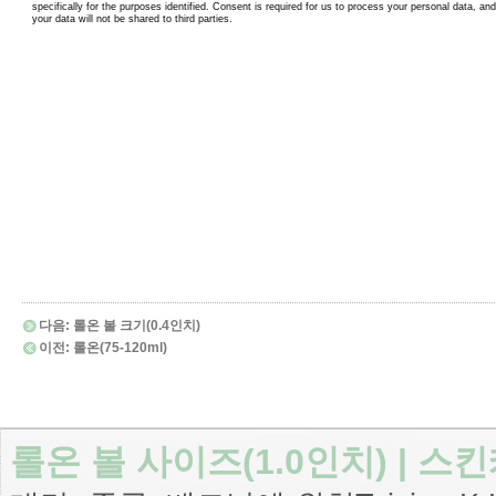
다음:
롤온 볼 크기(0.4인치)
이전:
롤온(75-120ml)
롤온 볼 사이즈(1.0인치) | 스