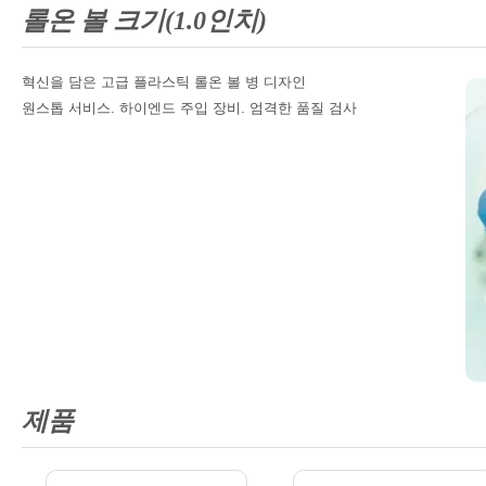
롤온 볼 크기(1.0인치)
혁신을 담은 고급 플라스틱 롤온 볼 병 디자인
원스톱 서비스. 하이엔드 주입 장비. 엄격한 품질 검사
제품