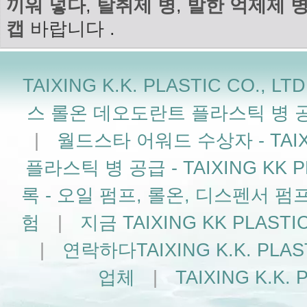
끼워 넣다
,
탈취제 병
,
발한 억제제 
캡
바랍니다 .
TAIXING K.K. PLASTIC CO
스 롤온 데오도란트 플라스틱 병 공급업체 
|
월드스타 어워드 수상자 - TAIXIN
플라스틱 병 공급 - TAIXING KK PL
록 - 오일 펌프, 롤온, 디스펜서 펌
험
|
지금 TAIXING KK PLAS
|
연락하다TAIXING K.K. PLA
업체
|
TAIXING K.K. P