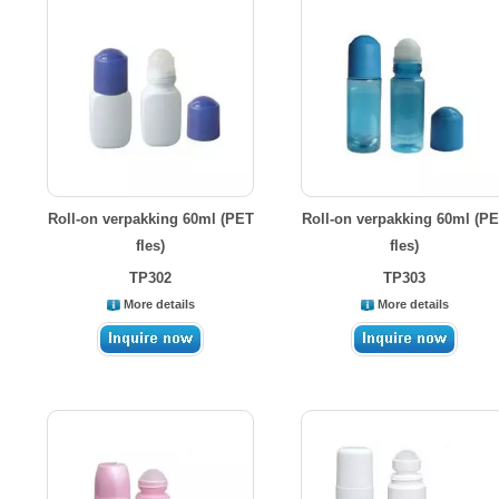
Roll-on verpakking 60ml (PET
Roll-on verpakking 60ml (P
fles)
fles)
TP302
TP303
More details
More details