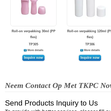
Roll-on verpakking 30ml (PP
Roll-on verpakking 120ml (
fles)
fles)
TP305
TP306
More details
More details
Neem Contact Op Met TKPC No