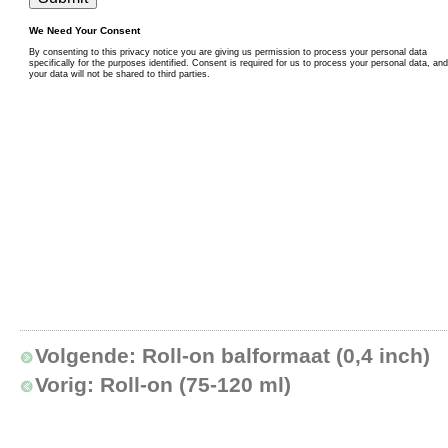
Volgende:
Roll-on balformaat (0,4 inch)
Vorig:
Roll-on (75-120 ml)