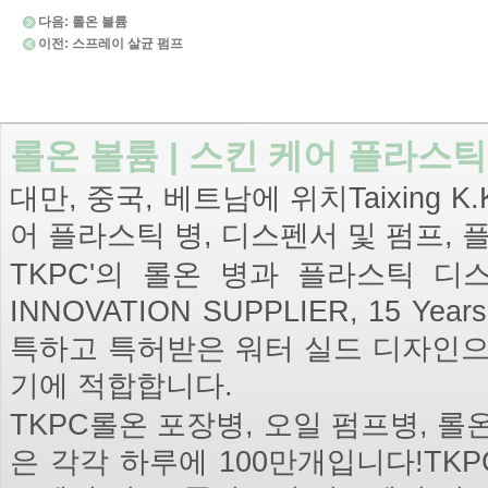
다음:
롤온 볼륨
이전:
스프레이 살균 펌프
롤온 볼륨 | 스킨 케어 플라스틱
대만, 중국, 베트남에 위치Taixing K.K. P
어 플라스틱 병, 디스펜서 및 펌프,
TKPC'의 롤온 병과 플라스틱 디스펜서 
INNOVATION SUPPLIER, 15 Ye
특하고 특허받은 워터 실드 디자인으
기에 적합합니다.
TKPC롤온 포장병, 오일 펌프병, 
은 각각 하루에 100만개입니다!TK