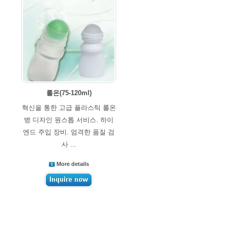
롤온(75-120ml)
혁신을 통한 고급 플라스틱 롤온
병 디자인 원스톱 서비스. 하이
엔드 주입 장비. 엄격한 품질 검
사 ...
More details