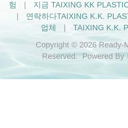
험
|
지금 TAIXING KK PLAS
|
연락하다TAIXING K.K. PLA
업체
|
TAIXING K.K. P
Copyright © 2026 Ready-Ma
Reserved. Powered By