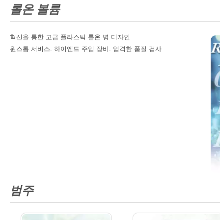
롤온 볼륨
혁신을 통한 고급 플라스틱 롤온 병 디자인
원스톱 서비스. 하이엔드 주입 장비. 엄격한 품질 검사
범주