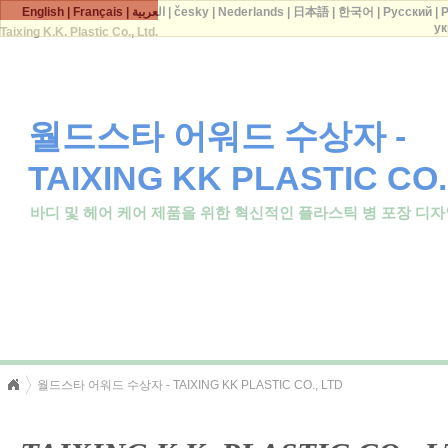
English
|
Français
|
العربية
|
česky
|
Nederlands
|
日本語
|
한국어
|
Русский
|
P
ук
Taixing K.K. Plastic Co., Ltd.
월드스타 어워드 수상자 -
TAIXING KK PLASTIC CO.
바디 및 헤어 케어 제품을 위한 혁신적인 플라스틱 병 포장 디
월드스타 어워드 수상자 - TAIXING KK PLASTIC CO., LTD