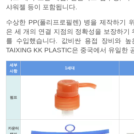
샤워젤 등이 포함됩니다.
수상한 PP(폴리프로필렌) 병을 제작하기 위해 T
은 세 개의 연결 지점의 정확성을 보장하기 
를 수입했습니다. 값비싼 용접 장비와 높
TAIXING KK PLASTIC은 중국에서 유일
세부
1세대
사항
펌프
카운터