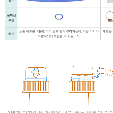
탬퍼
떨어진
부분
노즐 헤드를 비틀면 티어 밴드 링이 부러지는데, 이는 아기와
새로운 
메모
어린이에게 위험할 수 있습니다.
2세대 디자인은 껍질을 벗긴 뜯는 부분의 길