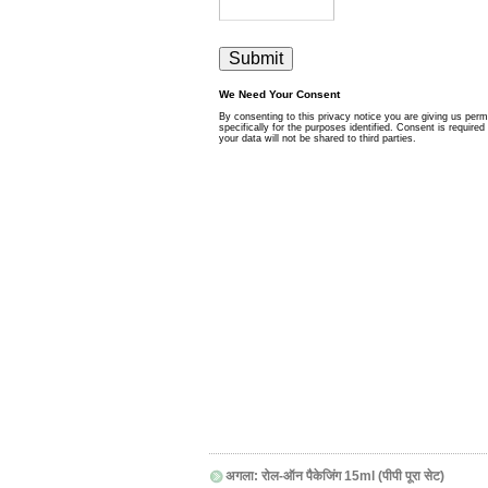
अगला:
रोल-ऑन पैकेजिंग 15ml (पीपी पूरा सेट)