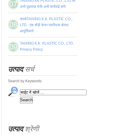
TAIXING KK PLASTIC CO., LTD को
अभी पूछताछ भेजें! अभी कार्रवाई करें!
संपर्कTAIXING K.K. PLASTIC CO.,
LTD.- एक बॉडी केयर प्लास्टिक बोतल
आपूर्तिकर्ता
TAIXING K.K. PLASTIC CO., LTD.
Privacy Policy
उत्पाद
सर्च
Search by Keywords
उत्पाद
श्रेणी