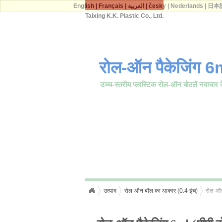
English
|
Français
|
العربية
|
česky
|
Nederlands
|
日本
Taixing K.K. Plastic Co., Ltd.
रोल-ऑन पैकेजिंग 6m
उच्च-स्तरीय प्लास्टिक रोल-ऑन बोतलें नवाचार 
उत्पाद
रोल-ऑन बॉल का आकार (0.4 इंच)
रोल-ऑन