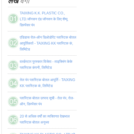
लेख
वर्गों
TAIXING K.K. PLASTIC CO.,
LTD.जॉनसन एंड जॉनसन के लिए शैम्पू
डिस्पेंसर पंप
एडिडास रोल-ऑन डिओडोरेंट प्लास्टिक बोतल
आपूर्तिकर्ता - TAIXING KK प्लास्टिक कं,
लिमिटेड
वर्ल्डस्टार पुरस्कार विजेता - ताइक्सिंग केके
प्लास्टिक कंपनी, लिमिटेड
तेल पंप प्लास्टिक बोतल आपूर्ति - TAIXING
KK प्लास्टिक कं, लिमिटेड
प्लास्टिक बोतल उत्पाद सूची - तेल पंप, रोल-
ऑन, डिस्पेंसर पंप
20 से अधिक वर्षों का व्यक्तिगत देखभाल
प्लास्टिक बोतल अनुभव