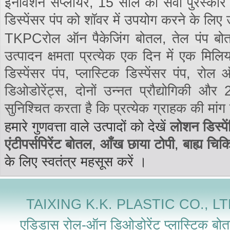
इनोवेशन सप्लायर, 15 साल की सेवा पुरस्कार मि
डिस्पेंसर पंप को शॉवर में उपयोग करने के लिए 
TKPCरोल ऑन पैकेजिंग बोतल, तेल पंप बोतल
उत्पादन क्षमता प्रत्येक एक दिन में एक मिलि
डिस्पेंसर पंप, प्लास्टिक डिस्पेंसर पंप, रो
डिओडोरेंट्स, दोनों उन्नत प्रौद्योगिकी 
सुनिश्चित करता है कि प्रत्येक ग्राहक की मांग 
हमारे गुणवत्ता वाले उत्पादों को देखें
लोशन डिस्पें
एंटीपर्सपिरेंट बोतल
,
आँख छाया टोपी
,
बाह्य चिक
के लिए स्वतंत्र महसूस करें ।
TAIXING K.K. PLASTIC CO., LTD.जॉनस
एडिडास रोल-ऑन डिओडोरेंट प्लास्टिक बोतल