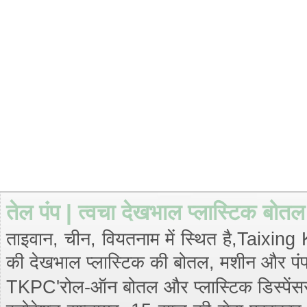
तेल पंप | त्वचा देखभाल प्लास्टिक बोत
ताइवान, चीन, वियतनाम में स्थित है,Taixing
की देखभाल प्लास्टिक की बोतल, मशीन और पंप, प
TKPC'रोल-ऑन बोतल और प्लास्टिक डिस्पेंसर पंप